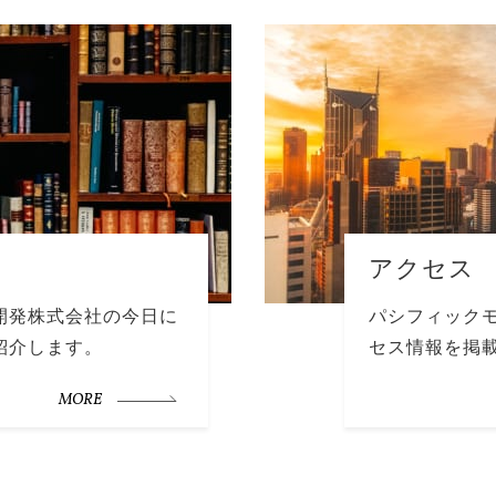
アクセス
開発株式会社の今日に
パシフィック
紹介します。
セス情報を掲
MORE