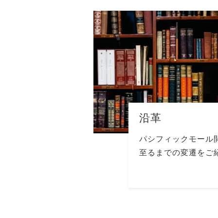
沿革
パシフィックモール
至るまでの変遷をご