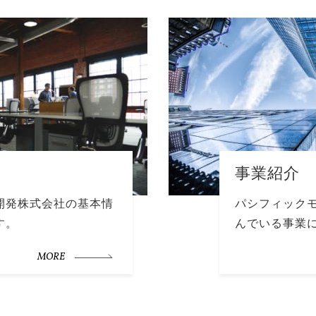
事業紹介
開発株式会社の基本情
パシフィック
す。
んでいる事業
MORE