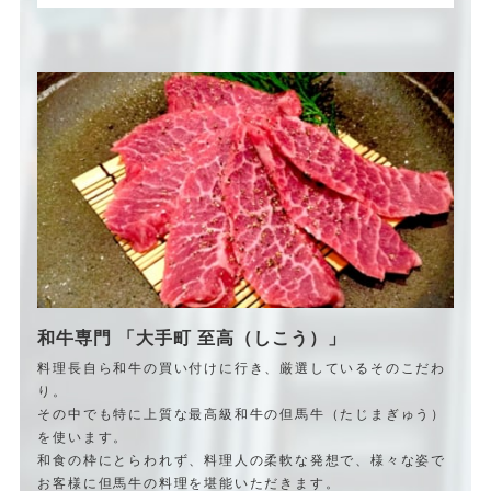
和牛専門 「大手町 至高（しこう）」
料理長自ら和牛の買い付けに行き、厳選しているそのこだわ
り。
その中でも特に上質な最高級和牛の但馬牛（たじまぎゅう）
を使います。
和食の枠にとらわれず、料理人の柔軟な発想で、様々な姿で
お客様に但馬牛の料理を堪能いただきます。