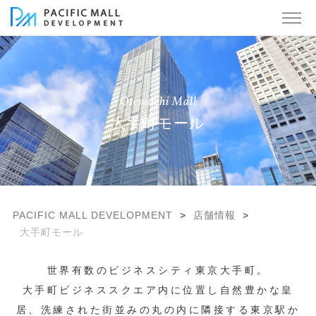
Otemachi Mall
大手町モール
PACIFIC MALL DEVELOPMENT
>
店舗情報
>
大手町モール
世界有数のビジネスシティ東京大手町。
大手町ビジネススクエア内に位置し自然豊かな皇
居、洗練された街並みの丸の内に隣接する東京駅か